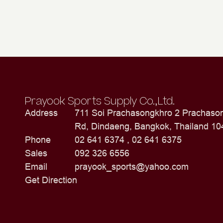
Prayook Sports Supply Co.,Ltd.
Address
711 Soi Prachasongkhro 2 Prachaso
Rd, Dindaeng, Bangkok, Thailand 10
Phone
02 641 6374
,
02 641 6375
Sales
092 326 6556
Email
prayook_sports@yahoo.com
Get Direction